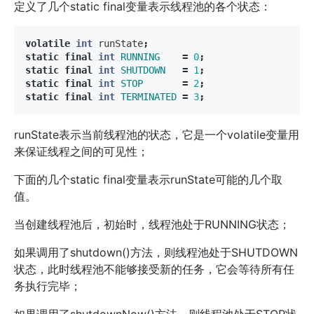
定义了几个static final变量表示线程池的各个状态：
volatile
int
runState
;
static
final
int
RUNNING
=
0
;
static
final
int
SHUTDOWN
=
1
;
static
final
int
STOP
=
2
;
static
final
int
TERMINATED
=
3
;
runState表示当前线程池的状态，它是一个volatile变量用
来保证线程之间的可见性；
下面的几个static final变量表示runState可能的几个取
值。
当创建线程池后，初始时，线程池处于RUNNING状态；
如果调用了shutdown()方法，则线程池处于SHUTDOWN
状态，此时线程池不能够接受新的任务，它会等待所有任
务执行完毕；
如果调用了shutdownNow()方法，则线程池处于STOP状