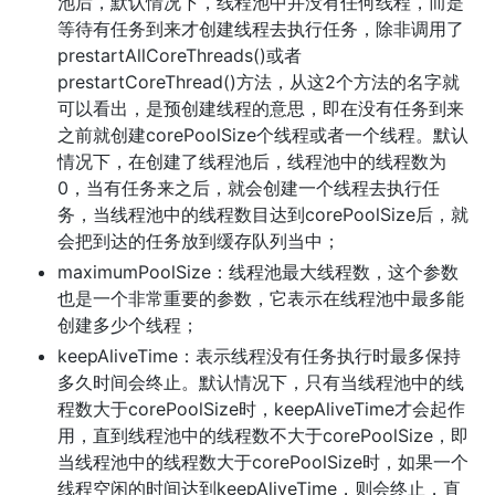
池后，默认情况下，线程池中并没有任何线程，而是
等待有任务到来才创建线程去执行任务，除非调用了
prestartAllCoreThreads()或者
prestartCoreThread()方法，从这2个方法的名字就
可以看出，是预创建线程的意思，即在没有任务到来
之前就创建corePoolSize个线程或者一个线程。默认
情况下，在创建了线程池后，线程池中的线程数为
0，当有任务来之后，就会创建一个线程去执行任
务，当线程池中的线程数目达到corePoolSize后，就
会把到达的任务放到缓存队列当中；
maximumPoolSize：线程池最大线程数，这个参数
也是一个非常重要的参数，它表示在线程池中最多能
创建多少个线程；
keepAliveTime：表示线程没有任务执行时最多保持
多久时间会终止。默认情况下，只有当线程池中的线
程数大于corePoolSize时，keepAliveTime才会起作
用，直到线程池中的线程数不大于corePoolSize，即
当线程池中的线程数大于corePoolSize时，如果一个
线程空闲的时间达到keepAliveTime，则会终止，直