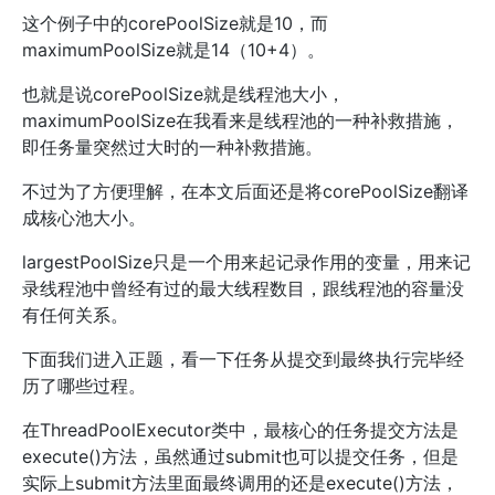
这个例子中的corePoolSize就是10，而
maximumPoolSize就是14（10+4）。
也就是说corePoolSize就是线程池大小，
maximumPoolSize在我看来是线程池的一种补救措施，
即任务量突然过大时的一种补救措施。
不过为了方便理解，在本文后面还是将corePoolSize翻译
成核心池大小。
largestPoolSize只是一个用来起记录作用的变量，用来记
录线程池中曾经有过的最大线程数目，跟线程池的容量没
有任何关系。
下面我们进入正题，看一下任务从提交到最终执行完毕经
历了哪些过程。
在ThreadPoolExecutor类中，最核心的任务提交方法是
execute()方法，虽然通过submit也可以提交任务，但是
实际上submit方法里面最终调用的还是execute()方法，