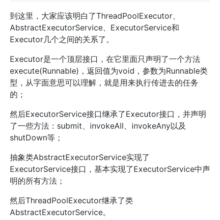
到这里，大家应该明白了ThreadPoolExecutor、
AbstractExecutorService、ExecutorService和
Executor几个之间的关系了。
Executor是一个顶层接口，在它里面只声明了一个方法
execute(Runnable)，返回值为void，参数为Runnable类
型，从字面意思可以理解，就是用来执行传进去的任务
的；
然后ExecutorService接口继承了Executor接口，并声明
了一些方法：submit、invokeAll、invokeAny以及
shutDown等；
抽象类AbstractExecutorService实现了
ExecutorService接口，基本实现了ExecutorService中声
明的所有方法；
然后ThreadPoolExecutor继承了类
AbstractExecutorService。