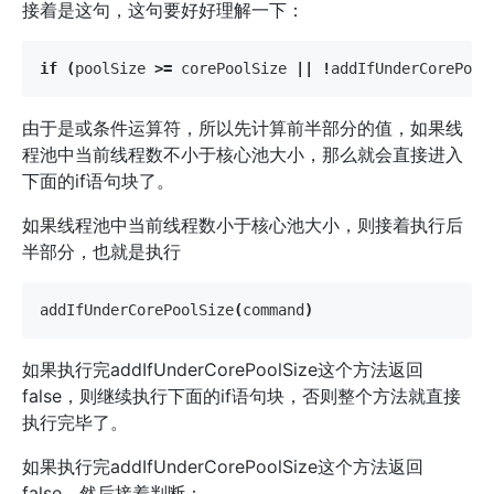
接着是这句，这句要好好理解一下：
if
(
poolSize
>=
corePoolSize
||
!
addIfUnderCorePool
由于是或条件运算符，所以先计算前半部分的值，如果线
程池中当前线程数不小于核心池大小，那么就会直接进入
下面的if语句块了。
如果线程池中当前线程数小于核心池大小，则接着执行后
半部分，也就是执行
addIfUnderCorePoolSize
(
command
)
如果执行完addIfUnderCorePoolSize这个方法返回
false，则继续执行下面的if语句块，否则整个方法就直接
执行完毕了。
如果执行完addIfUnderCorePoolSize这个方法返回
false，然后接着判断：