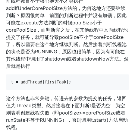
前线程数目小于核心池大小才会执行
addIfUnderCorePoolSize方法的，为何这地方还要继续
判断？原因很简单，前面的判断过程中并没有加锁，因此
可能在execute方法判断的时候poolSize小于
corePoolSize，而判断完之后，在其他线程中又向线程池
提交了任务，就可能导致poolSize不小于corePoolSize
了，所以需要在这个地方继续判断。然后接着判断线程池
的状态是否为RUNNING，原因也很简单，因为有可能在
其他线程中调用了shutdown或者shutdownNow方法。然
后就是执行
t
=
addThread
(
firstTask
);
这个方法也非常关键，传进去的参数为提交的任务，返回
值为Thread类型。然后接着在下面判断t是否为空，为空
则表明创建线程失败（即poolSize>=corePoolSize或者
runState不等于RUNNING），否则调用t.start()方法启动
线程。