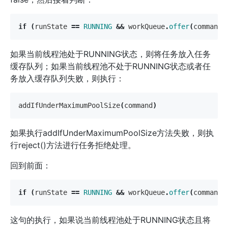
if
(
runState
==
RUNNING
&&
workQueue
.
offer
(
command
)
如果当前线程池处于RUNNING状态，则将任务放入任务
缓存队列；如果当前线程池不处于RUNNING状态或者任
务放入缓存队列失败，则执行：
addIfUnderMaximumPoolSize
(
command
)
如果执行addIfUnderMaximumPoolSize方法失败，则执
行reject()方法进行任务拒绝处理。
回到前面：
if
(
runState
==
RUNNING
&&
workQueue
.
offer
(
command
)
这句的执行，如果说当前线程池处于RUNNING状态且将