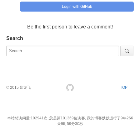
Login with GitHub
Be the first person to leave a comment!
Search
© 2015
郑龙飞
TOP
本站总访问量:
192941
次,
您是第
101369
位访客,
我的博客默默运行了9年266
天9时59分31秒