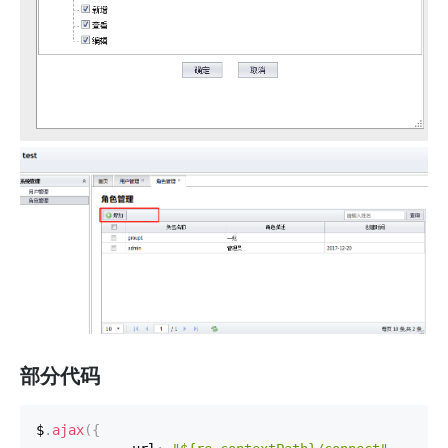
部分代码
$
.
ajax
(
{