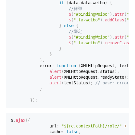
if
(
data
.
data
.
weibo
)
{
//解绑
$
(
"#bindingWeibo"
)
.
attr
(
"ti
$
(
".fa-weibo"
)
.
addClass
(
"so
}
else
{
//绑定
$
(
"#bindingWeibo"
)
.
attr
(
"ti
$
(
".fa-weibo"
)
.
removeClass
(
}
}
}
,
            error
:
function
(
XMLHttpRequest
,
 textSt
alert
(
XMLHttpRequest
.
status
)
;
alert
(
XMLHttpRequest
.
readyState
)
;
alert
(
textStatus
)
;
// paser error;
}
}
)
;
$
.
ajax
(
{
                url
:
"${re.contextPath}/role/"
+
 da
                cache
:
false
,