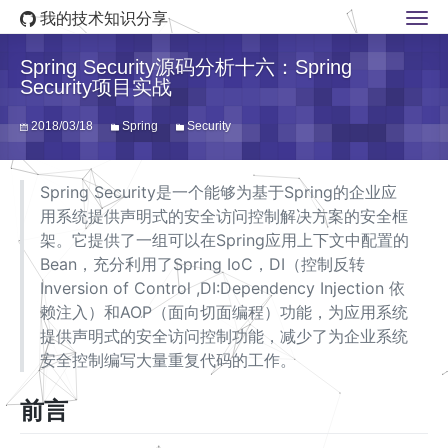
我的技术知识分享
Spring Security源码分析十六：Spring
Security项目实战
2018/03/18
Spring
Security
Spring Security是一个能够为基于Spring的企业应
用系统提供声明式的安全访问控制解决方案的安全框
架。它提供了一组可以在Spring应用上下文中配置的
Bean，充分利用了Spring IoC，DI（控制反转
Inversion of Control ,DI:Dependency Injection 依
赖注入）和AOP（面向切面编程）功能，为应用系统
提供声明式的安全访问控制功能，减少了为企业系统
安全控制编写大量重复代码的工作。
前言