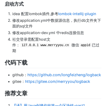
启动方式
idea 配置lombok插件,参考
lombok-intellij-plugin
修改application.yml中数据源信息，执行db文件夹下
面的sql文件
修改application-dev.yml 中redis连接信息
社交登录需配置host文
件：
微信
已过
127.0.0.1 www.merryyou.cn
appid
期
代码下载
github：
https://github.com/longfeizheng/logback
gitee：
https://gitee.com/merryyou/logback
推荐文章
【译】用Java创建你的第一个区块链-part1